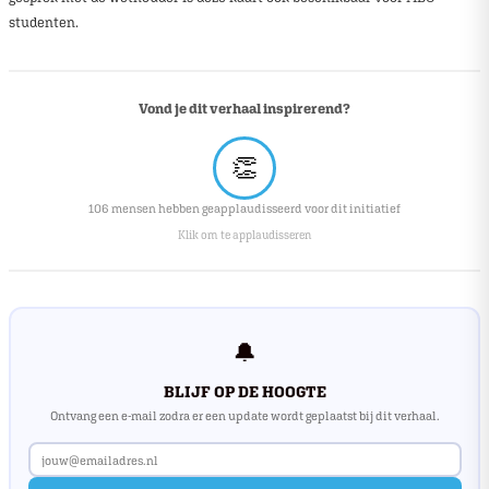
studenten.
Vond je dit verhaal inspirerend?
👏
106 mensen hebben geapplaudisseerd voor dit initiatief
Klik om te applaudisseren
🔔
BLIJF OP DE HOOGTE
Ontvang een e-mail zodra er een update wordt geplaatst bij dit verhaal.